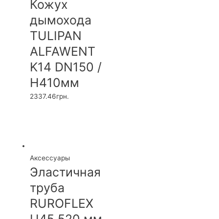
Кожух
дымохода
TULIPAN
ALFAWENT
K14 DN150 /
H410мм
2337.46
грн.
Аксессуары
Эластичная
труба
RUROFLEX
U45 520 мм