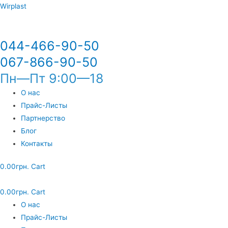
Wirplast
044-466-90-50
067-866-90-50
Пн—Пт 9:00—18
О нас
Прайс-Листы
Партнерство
Блог
Контакты
0.00
грн.
Cart
0.00
грн.
Cart
О нас
Прайс-Листы