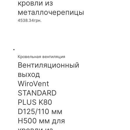
кровли из
металлочерепицы
4538.34
грн.
Кровельная вентиляция
Вентиляционный
выход
WiroVent
STANDARD
PLUS K80
D125/110 мм
H500 мм для
кровли из