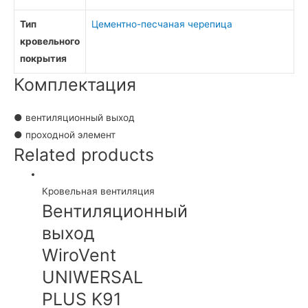
Тип
Цементно-песчаная черепица
кровельного
покрытия
Комплектация
● вентиляционный выход
● проходной элемент
Related products
Кровельная вентиляция
Вентиляционный
выход
WiroVent
UNIWERSAL
PLUS K91