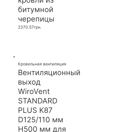
битумной
черепицы
2370.57
грн.
Кровельная вентиляция
Вентиляционный
выход
WiroVent
STANDARD
PLUS K87
D125/110 мм
H500 мм для