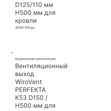
D125/110 мм
H500 мм для
кровли
4656.95
грн.
Кровельная вентиляция
Вентиляционный
выход
WiroVent
PERFEKTA
K53 D150 /
H500 мм для